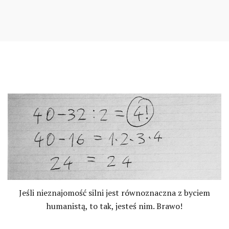
entry
content
Jeśli nieznajomość silni jest równoznaczna z byciem
humanistą, to tak, jesteś nim. Brawo!