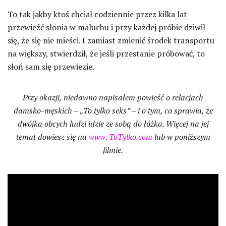
To tak jakby ktoś chciał codziennie przez kilka lat
przewieźć słonia w maluchu i przy każdej próbie dziwił
się, że się nie mieści. I zamiast zmienić środek transportu
na większy, stwierdził, że jeśli przestanie próbować, to
słoń sam się przewiezie.
Przy okazji, niedawno napisałem powieść o relacjach
damsko-męskich – „To tylko seks” – i o tym, co sprawia, że
dwójka obcych ludzi idzie ze sobą do łóżka. Więcej na jej
temat dowiesz się na
www. ToTylko.com
lub w poniższym
filmie.