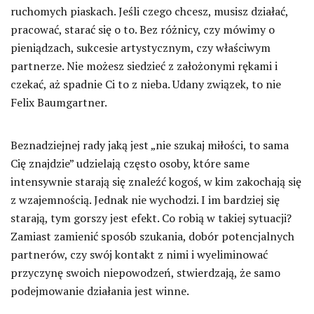
ruchomych piaskach. Jeśli czego chcesz, musisz działać,
pracować, starać się o to. Bez różnicy, czy mówimy o
pieniądzach, sukcesie artystycznym, czy właściwym
partnerze. Nie możesz siedzieć z założonymi rękami i
czekać, aż spadnie Ci to z nieba. Udany związek, to nie
Felix Baumgartner.
Beznadziejnej rady jaką jest „nie szukaj miłości, to sama
Cię znajdzie” udzielają często osoby, które same
intensywnie starają się znaleźć kogoś, w kim zakochają się
z wzajemnością. Jednak nie wychodzi. I im bardziej się
starają, tym gorszy jest efekt. Co robią w takiej sytuacji?
Zamiast zamienić sposób szukania, dobór potencjalnych
partnerów, czy swój kontakt z nimi i wyeliminować
przyczynę swoich niepowodzeń, stwierdzają, że samo
podejmowanie działania jest winne.