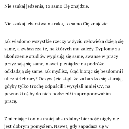
Nie szukaj jedzenia, to samo Cię znajdzie.
Nie szukaj lekarstwa na raka, to samo Cię znajdzie.
Jak wiadomo wszystkie rzeczy w życiu człowieka dzieją się
same, a zwłaszcza te, na których mu zależy. Dyplomy za
ukończenie studiów wypisują się same, awanse w pracy
przyznają się same, nawet pieniądze na podróże
odkładają się same. Jak myślisz, skąd biorąc się bezdomni i
uliczni żebracy? Oczywiście stąd, że za bardzo się starają,
gdyby tylko trochę odpuścili i wysyłali mniej CV, na
pewno ktoś by do nich podszedł i zaproponował im
pracę.
Zmieniając ton na mniej absurdalny: bierność nigdy nie
jest dobrym pomysłem. Nawet, gdy zapadasz się w