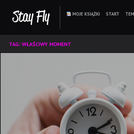
Skip
to
MOJE KSIĄŻKI
START
TEM
content
TAG:
WŁAŚCIWY MOMENT