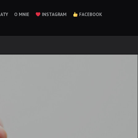
ATY
O MNIE
INSTAGRAM
FACEBOOK