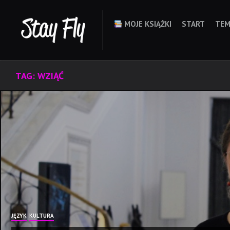
Skip
to
MOJE KSIĄŻKI
START
TEM
content
TAG:
WZIĄĆ
JĘZYK
KULTURA