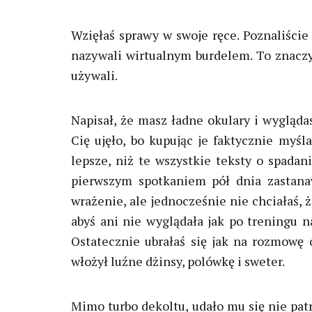
Wzięłaś sprawy w swoje ręce. Poznaliście 
nazywali wirtualnym burdelem. To znaczy, 
używali.
Napisał, że masz ładne okulary i wygląda
Cię ujęło, bo kupując je faktycznie myśla
lepsze, niż te wszystkie teksty o spadan
pierwszym spotkaniem pół dnia zastanawi
wrażenie, ale jednocześnie nie chciałaś, ż
abyś ani nie wyglądała jak po treningu na
Ostatecznie ubrałaś się jak na rozmowę 
włożył luźne dżinsy, polówkę i sweter.
Mimo turbo dekoltu, udało mu się nie patr