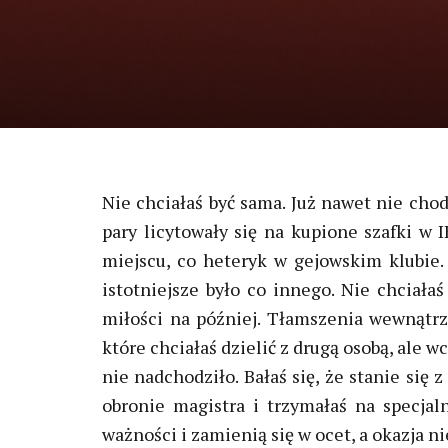
Nie chciałaś być sama. Już nawet nie chod
pary licytowały się na kupione szafki w I
miejscu, co heteryk w gejowskim klubie.
istotniejsze było co innego. Nie chciała
miłości na później. Tłamszenia wewnątrz
które chciałaś dzielić z drugą osobą, ale w
nie nadchodziło. Bałaś się, że stanie się
obronie magistra i trzymałaś na specjal
ważności i zamienią się w ocet, a okazja ni