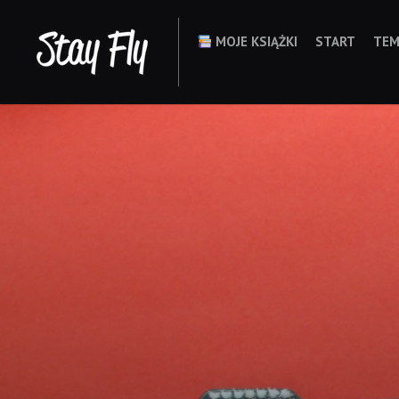
Skip
to
MOJE KSIĄŻKI
START
TEM
content