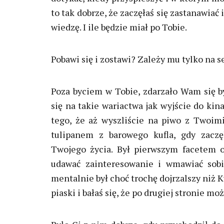
to tak dobrze, że zaczęłaś się zastanawiać
wiedzę. I ile będzie miał po Tobie.
Pobawi się i zostawi? Zależy mu tylko na s
Poza byciem w Tobie, zdarzało Wam się b
się na takie wariactwa jak wyjście do kin
tego, że aż wyszliście na piwo z Twoim
tulipanem z barowego kufla, gdy zaczę
Twojego życia. Był pierwszym facetem od
udawać zainteresowanie i wmawiać sobi
mentalnie był choć trochę dojrzalszy niż
piaski i bałaś się, że po drugiej stronie mo