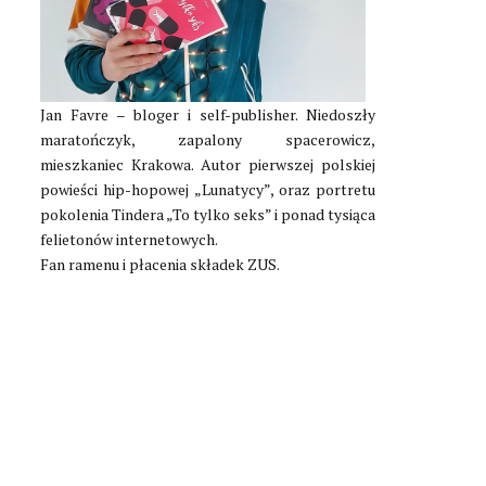
Jan Favre – bloger i self-publisher. Niedoszły
maratończyk, zapalony spacerowicz,
mieszkaniec Krakowa. Autor pierwszej polskiej
powieści hip-hopowej
„Lunatycy”
, oraz portretu
pokolenia Tindera
„To tylko seks”
i ponad tysiąca
felietonów internetowych.
Fan ramenu i płacenia składek ZUS.