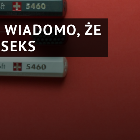
D WIADOMO, ŻE
 SEKS