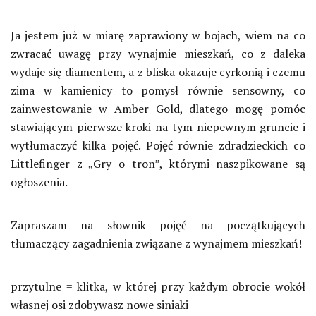
Ja jestem już w miarę zaprawiony w bojach, wiem na co
zwracać uwagę przy wynajmie mieszkań, co z daleka
wydaje się diamentem, a z bliska okazuje cyrkonią i czemu
zima w kamienicy to pomysł równie sensowny, co
zainwestowanie w Amber Gold, dlatego mogę pomóc
stawiającym pierwsze kroki na tym niepewnym gruncie i
wytłumaczyć kilka pojęć. Pojęć równie zdradzieckich co
Littlefinger z „Gry o tron”, którymi naszpikowane są
ogłoszenia.
Zapraszam na słownik pojęć na początkujących
tłumaczący zagadnienia związane z wynajmem mieszkań!
przytulne = klitka, w której przy każdym obrocie wokół
własnej osi zdobywasz nowe siniaki