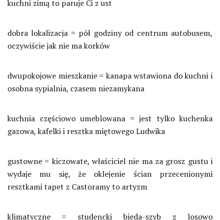
kuchni zimą to paruje Ci z ust
dobra lokalizacja = pół godziny od centrum autobusem,
oczywiście jak nie ma korków
dwupokojowe mieszkanie = kanapa wstawiona do kuchni i
osobna sypialnia, czasem niezamykana
kuchnia częściowo umeblowana = jest tylko kuchenka
gazowa, kafelki i resztka miętowego Ludwika
gustowne = kiczowate, właściciel nie ma za grosz gustu i
wydaje mu się, że oklejenie ścian przecenionymi
resztkami tapet z Castoramy to artyzm
klimatyczne = studencki bieda-szyb z losowo