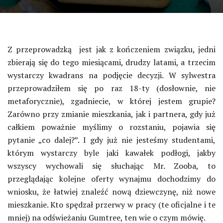
Z przeprowadzką jest jak z kończeniem związku, jedni
zbierają się do tego miesiącami, drudzy latami, a trzecim
wystarczy kwadrans na podjęcie decyzji. W sylwestra
przeprowadziłem się po raz 18-ty (dosłownie, nie
metaforycznie), zgadniecie, w której jestem grupie?
Zarówno przy zmianie mieszkania, jak i partnera, gdy już
całkiem poważnie myślimy o rozstaniu, pojawia się
pytanie „co dalej?”. I gdy już nie jesteśmy studentami,
którym wystarczy byle jaki kawałek podłogi, jakby
wszyscy wychowali się słuchając Mr. Zooba, to
przeglądając kolejne oferty wynajmu dochodzimy do
wniosku, że łatwiej znaleźć nową dziewczynę, niż nowe
mieszkanie. Kto spędzał przerwy w pracy (te oficjalne i te
mniej) na odświeżaniu Gumtree, ten wie o czym mówię.