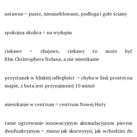
ustawne = puste, nieumeblowane, podłoga i gołe ściany
spokojna okolica = na wydupiu
ciekawe = chujowe, ciekawy to może być
film Christophera Nolana, a nie mieszkanie
przystanek w bliskiej odległości = chyba w linii prostej na
mapie, z buta jest przynajmniej 10 minut
mieszkanie w centrum = centrum Nowej Huty
tanie ogrzewanie innowacyjnym akumulacyjnym piecem
dwufunkcyjnym = zimno jak skurwysyn, jak wchodzisz do