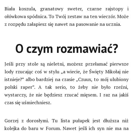
Biała koszula, granatowy sweter, czarne rajstopy i
ołówkowa spódnica. To Twój zestaw na ten wieczór. Może
z rozpędu załapiesz się nawet na pasowanie na ucznia.
O czym rozmawiać?
Jeśli przy stole są nieletni, możesz przełamać pierwsze
lody rzucając coś w stylu „a wiecie, że Święty Mikołaj nie
istnieje?” albo bardziej na czasie „Czuux, to mój ulubiony
polski raper”. A tak serio, to żeby nie było rzeźni,
wystarczy, że nie będziesz rzucać mięsem. I raz na jakiś
czas się uśmiechniesz.
Gorzej z dorosłymi. Tu lista pułapek jest dłuższa niż
kolejka do baru w Forum. Nawet jeśli ich syn nie ma na