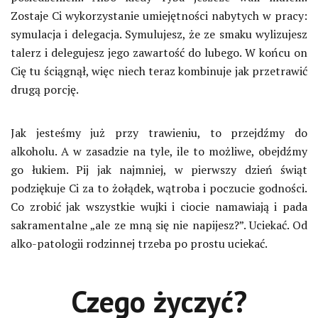
Zostaje Ci wykorzystanie umiejętności nabytych w pracy:
symulacja i delegacja. Symulujesz, że ze smaku wylizujesz
talerz i delegujesz jego zawartość do lubego. W końcu on
Cię tu ściągnął, więc niech teraz kombinuje jak przetrawić
drugą porcję.
Jak jesteśmy już przy trawieniu, to przejdźmy do
alkoholu. A w zasadzie na tyle, ile to możliwe, obejdźmy
go łukiem. Pij jak najmniej, w pierwszy dzień świąt
podziękuje Ci za to żołądek, wątroba i poczucie godności.
Co zrobić jak wszystkie wujki i ciocie namawiają i pada
sakramentalne „ale ze mną się nie napijesz?”. Uciekać. Od
alko-patologii rodzinnej trzeba po prostu uciekać.
Czego życzyć?