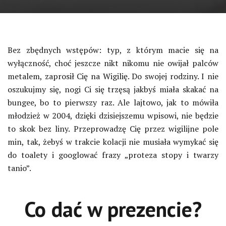
Bez zbędnych wstępów: typ, z którym macie się na
wyłączność, choć jeszcze nikt nikomu nie owijał palców
metalem, zaprosił Cię na Wigilię. Do swojej rodziny. I nie
oszukujmy się, nogi Ci się trzęsą jakbyś miała skakać na
bungee, bo to pierwszy raz. Ale lajtowo, jak to mówiła
młodzież w 2004, dzięki dzisiejszemu wpisowi, nie będzie
to skok bez liny. Przeprowadzę Cię przez wigilijne pole
min, tak, żebyś w trakcie kolacji nie musiała wymykać się
do toalety i googlować frazy „proteza stopy i twarzy
tanio”.
Co dać w prezencie?