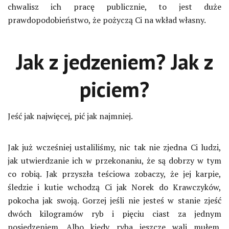
chwalisz ich pracę publicznie, to jest duże
prawdopodobieństwo, że pożyczą Ci na wkład własny.
Jak z jedzeniem? Jak z
piciem?
Jeść jak najwięcej, pić jak najmniej.
Jak już wcześniej ustaliliśmy, nic tak nie zjedna Ci ludzi,
jak utwierdzanie ich w przekonaniu, że są dobrzy w tym
co robią. Jak przyszła teściowa zobaczy, że jej karpie,
śledzie i kutie wchodzą Ci jak Norek do Krawczyków,
pokocha jak swoją. Gorzej jeśli nie jesteś w stanie zjeść
dwóch kilogramów ryb i pięciu ciast za jednym
posiedzeniem. Albo kiedy ryba jeszcze wali mułem.