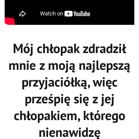
Mój chłopak zdradził
mnie z moją najlepszą
przyjaciółką, więc
prześpię się z jej
chłopakiem, którego
nienawidzę