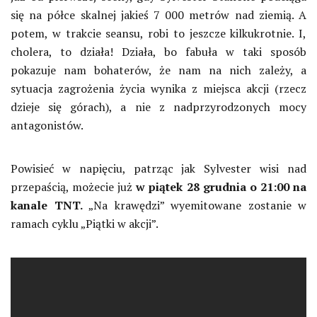
się na półce skalnej jakieś 7 000 metrów nad ziemią. A
potem, w trakcie seansu, robi to jeszcze kilkukrotnie. I,
cholera, to działa! Działa, bo fabuła w taki sposób
pokazuje nam bohaterów, że nam na nich zależy, a
sytuacja zagrożenia życia wynika z miejsca akcji (rzecz
dzieje się górach), a nie z nadprzyrodzonych mocy
antagonistów.
Powisieć w napięciu, patrząc jak Sylvester wisi nad
przepaścią, możecie już
w piątek 28 grudnia o 21:00 na
kanale TNT.
„Na krawędzi” wyemitowane zostanie w
ramach cyklu „Piątki w akcji”.