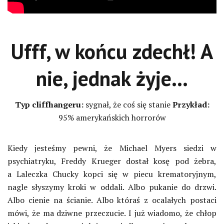
Ufff, w końcu zdechł! A
nie, jednak żyje…
Typ cliffhangeru:
sygnał, że coś się stanie
Przykład:
95% amerykańskich horrorów
Kiedy jesteśmy pewni, że Michael Myers siedzi w
psychiatryku, Freddy Krueger dostał kosę pod żebra,
a Laleczka Chucky kopci się w piecu krematoryjnym,
nagle słyszymy kroki w oddali. Albo pukanie do drzwi.
Albo cienie na ścianie. Albo któraś z ocalałych postaci
mówi, że ma dziwne przeczucie. I już wiadomo, że chłop