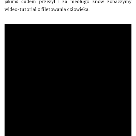
jakimś cudem przeżył i za niedługo znów zobaczymy
wideo-tutorial z filetowania człowieka.