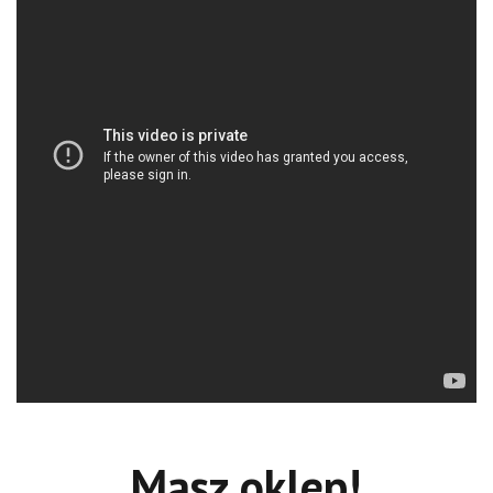
Masz oklep!