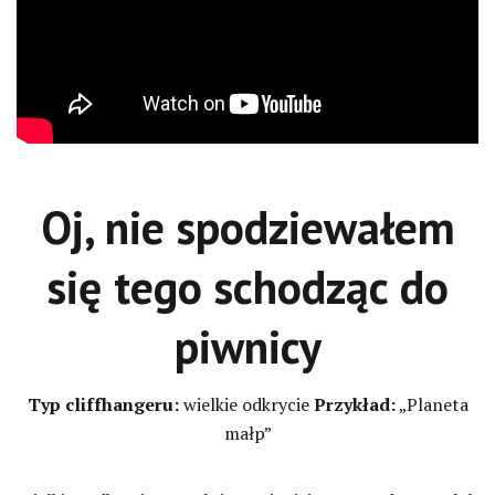
Oj, nie spodziewałem
się tego schodząc do
piwnicy
Typ cliffhangeru:
wielkie odkrycie
Przykład:
„Planeta
małp”