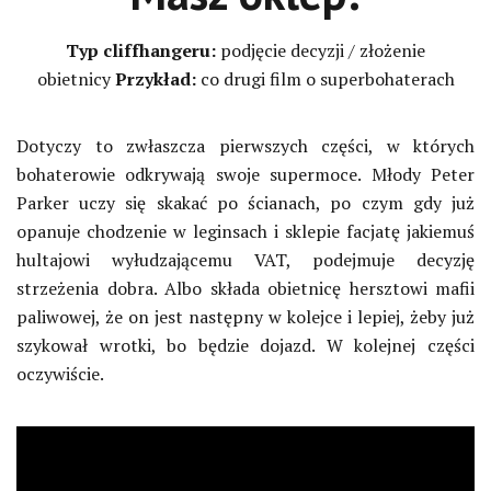
Typ cliffhangeru:
podjęcie decyzji / złożenie
obietnicy
Przykład:
co drugi film o superbohaterach
Dotyczy to zwłaszcza pierwszych części, w których
bohaterowie odkrywają swoje supermoce. Młody Peter
Parker uczy się skakać po ścianach, po czym gdy już
opanuje chodzenie w leginsach i sklepie facjatę jakiemuś
hultajowi wyłudzającemu VAT, podejmuje decyzję
strzeżenia dobra. Albo składa obietnicę hersztowi mafii
paliwowej, że on jest następny w kolejce i lepiej, żeby już
szykował wrotki, bo będzie dojazd. W kolejnej części
oczywiście.