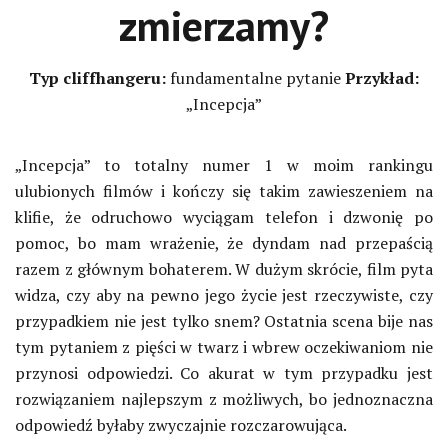
zmierzamy?
Typ cliffhangeru:
fundamentalne pytanie
Przykład:
„Incepcja”
„Incepcja” to totalny numer 1 w moim rankingu
ulubionych filmów i kończy się takim zawieszeniem na
klifie, że odruchowo wyciągam telefon i dzwonię po
pomoc, bo mam wrażenie, że dyndam nad przepaścią
razem z głównym bohaterem. W dużym skrócie, film pyta
widza, czy aby na pewno jego życie jest rzeczywiste, czy
przypadkiem nie jest tylko snem? Ostatnia scena bije nas
tym pytaniem z pięści w twarz i wbrew oczekiwaniom nie
przynosi odpowiedzi. Co akurat w tym przypadku jest
rozwiązaniem najlepszym z możliwych, bo jednoznaczna
odpowiedź byłaby zwyczajnie rozczarowująca.