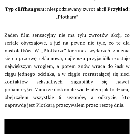
Typ cliffhangeru:
niespodziewany zwrot akcji
Przykład:
„Plotkara”
Żaden film sensacyjny nie ma tylu zwrotów akcji, co
seriale obyczajowe, a już na pewno nie tyle, co te dla
nastolatków. W „Plotkarze” kierunek wydarzeń zmienia
się co przerwę reklamową, najlepsza przyjaciółka zostaje
największym wrogiem, a potem znów wraca do łask w
ciągu jednego odcinka, a w ciągle rozrastającej się sieci
kontaktów seksualnych zagubiliby się nawet
poliamoryści. Mimo że doskonale wiedziałem jak to działa,
obejrzałem wszystkie 6 sezonów, a odkrycie, kto
naprawdę jest Plotkarą przeżywałem przez resztę dnia.