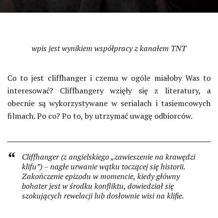
wpis jest wynikiem współpracy z kanałem TNT
Co to jest cliffhanger i czemu w ogóle miałoby Was to
interesować? Cliffhangery wzięły się z literatury, a
obecnie są wykorzystywane w serialach i tasiemcowych
filmach. Po co? Po to, by utrzymać uwagę odbiorców.
Cliffhanger (z angielskiego „zawieszenie na krawędzi
klifu”) – nagłe urwanie wątku toczącej się historii.
Zakończenie epizodu w momencie, kiedy główny
bohater jest w środku konfliktu, dowiedział się
szokujących rewelacji lub dosłownie wisi na klifie.