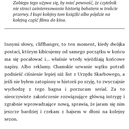
Zabiegu tego używa się, by mieć pewność, że czytelnik
nie straci zainteresowania historią bohatera w trakcie
przerwy. I kupi kolejny tom książki albo pójdzie na
kolejną część filmu do kina.
Innymi słowy, cliffhanger, to ten moment, kiedy dwójka
postaci, którym kibicujemy od samego początku w końcu
ma się pocałować i… właśnie wtedy wjeżdżają końcowe
napisy. Albo reklamy. Chamskie urwanie wątku potrafi
podnieść ciśnienie lepiej niż list z Urzędu Skarbowego, a
jeśli nie byłem zatopiony w historii po szyję, to zwyczajnie
wychodzę z tego bagna i porzucam serial. Za to
nieoczywiste zakończenie rozwiązujące główną intrygę i
zgrabnie wprowadzające nową, sprawia, że jaram się nim
jeszcze bardziej i czekam z hajsem w dłoni na kolejny
sezon.