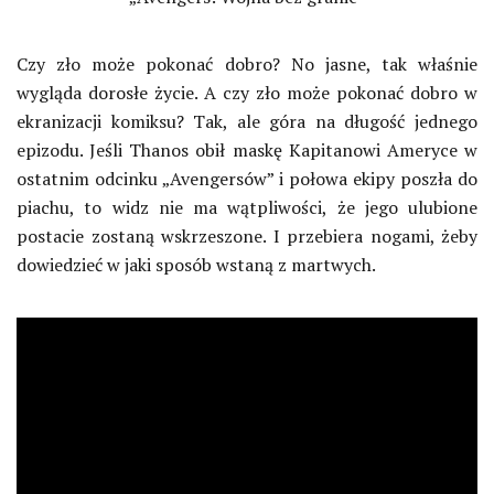
Czy zło może pokonać dobro? No jasne, tak właśnie
wygląda dorosłe życie. A czy zło może pokonać dobro w
ekranizacji komiksu? Tak, ale góra na długość jednego
epizodu. Jeśli Thanos obił maskę Kapitanowi Ameryce w
ostatnim odcinku „Avengersów” i połowa ekipy poszła do
piachu, to widz nie ma wątpliwości, że jego ulubione
postacie zostaną wskrzeszone. I przebiera nogami, żeby
dowiedzieć w jaki sposób wstaną z martwych.