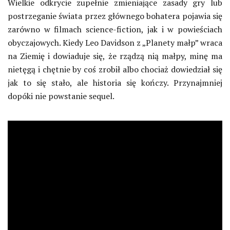
Wielkie odkrycie zupełnie zmieniające zasady gry lub
postrzeganie świata przez głównego bohatera pojawia się
zarówno w filmach science-fiction, jak i w powieściach
obyczajowych. Kiedy Leo Davidson z „Planety małp” wraca
na Ziemię i dowiaduje się, że rządzą nią małpy, minę ma
nietęgą i chętnie by coś zrobił albo chociaż dowiedział się
jak to się stało, ale historia się kończy. Przynajmniej
dopóki nie powstanie sequel.