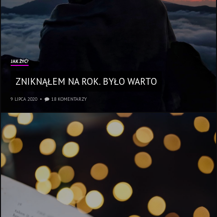
JAK ŻYĆ?
ZNIKNĄŁEM NA ROK. BYŁO WARTO
9 LIPCA 2020
18 KOMENTARZY