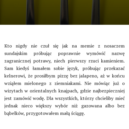
Kto nigdy nie czuł się jak na memie z nosaczem
sundajskim próbując poprawnie wymówić nazwę
zagranicznej potrawy, niech pierwszy rzuci kamieniem.
Sam kiedyś łamałem sobie język, próbując przekazać
kelnerowi, że prosiłbym pizzę bez jalapeno, aż w końcu
wziąłem mielonego z ziemniakami. Nie mówiąc już o
wizytach w orientalnych knajpach, gdzie najbezpieczniej
jest zamówić wodę. Dla wszystkich, którzy chcieliby mieć
jednak nieco większy wybór niż gazowana albo bez
bąbelków, przygotowałem małą ściągę.