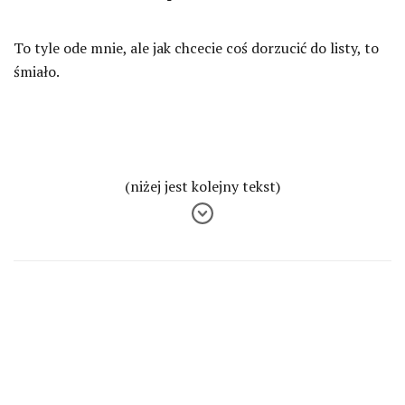
To tyle ode mnie, ale jak chcecie coś dorzucić do listy, to
śmiało.
(niżej jest kolejny tekst)