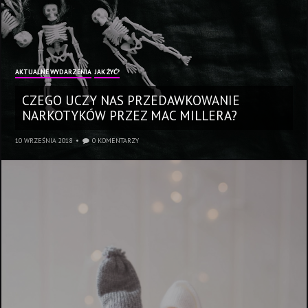
AKTUALNE WYDARZENIA
JAK ŻYĆ?
CZEGO UCZY NAS PRZEDAWKOWANIE
NARKOTYKÓW PRZEZ MAC MILLERA?
10 WRZEŚNIA 2018
0 KOMENTARZY