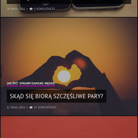
26 MAJA 2016
0 KOMENTARZY
JAK ŻYĆ?
SPRAWY DAMSKO-MĘSKIE
SKĄD SIĘ BIORĄ SZCZĘŚLIWE PARY?
11 MAJA 2016
23 KOMENTARZY