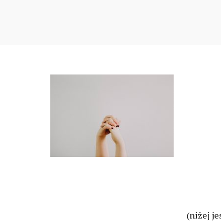
(niżej je