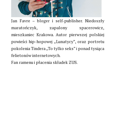
Jan Favre – bloger i self-publisher. Niedoszły
maratończyk, zapalony spacerowicz,
mieszkaniec Krakowa. Autor pierwszej polskiej
powieści hip-hopowej
„Lunatycy”
, oraz portretu
pokolenia Tindera
„To tylko seks”
i ponad tysiąca
felietonów internetowych.
Fan ramenu i płacenia składek ZUS.