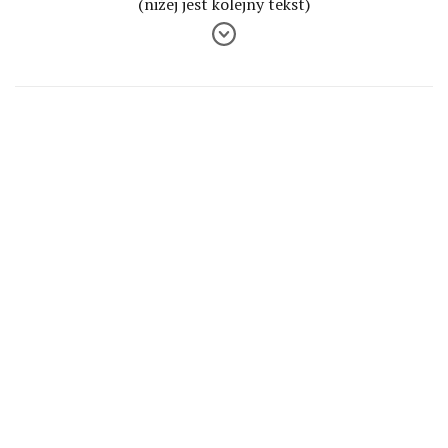
(niżej jest kolejny tekst)