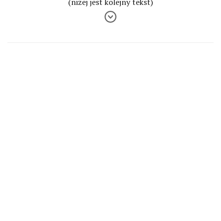
(niżej jest kolejny tekst)